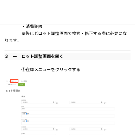
・商品名
・JANコード
・ロット番号
・消費期限
※後ほどロット調整画面で検索・修正する際に必要にな
ります。
３ ー ロット調整画面を開く
①在庫メニューをクリックする