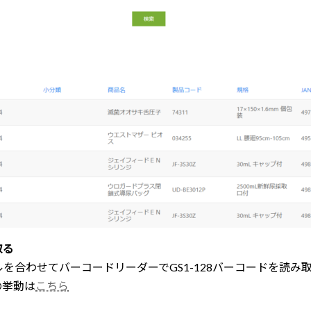
取る
バーコードリーダーでGS1-128バーコードを読み
の挙動は
こちら