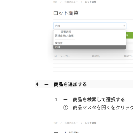
４ ー
商品を追加する
１ ー 商品を検索して選択する
① 商品マスタを開くをクリック