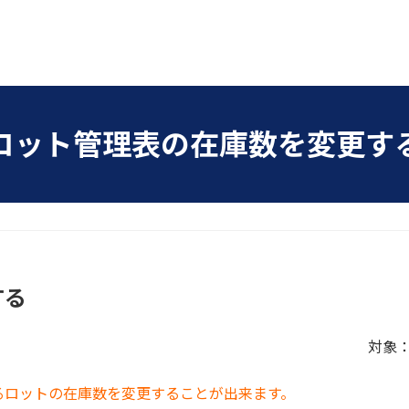
ロット管理表の在庫数を変更す
する
対象：
るロットの在庫数を変更することが出来ます。