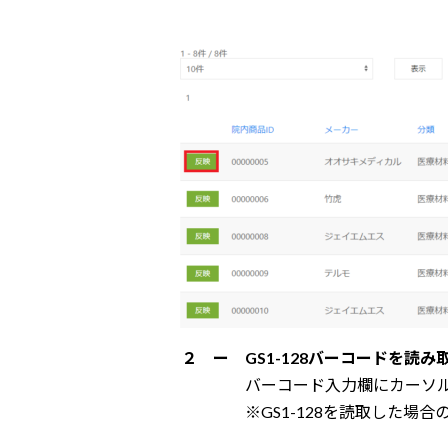
２ ー
GS1-128バーコードを読み
バーコード入力欄にカーソルを合わせて
※GS1-128を読取した場合