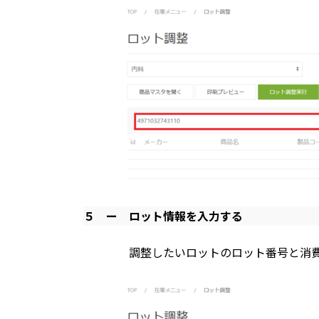
５ ー
ロット情報を入力する
調整したいロットのロット番号と消費期