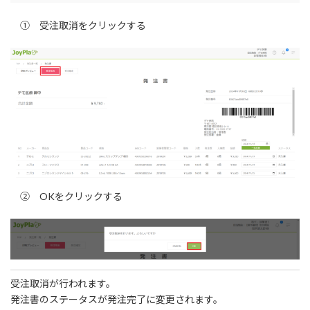
① 受注取消をクリックする
② OKをクリックする
受注取消が行われます。
発注書のステータスが発注完了に変更されます。