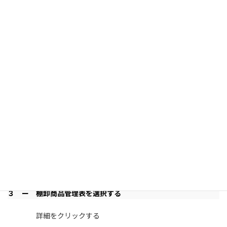
２ ー
棚卸商品管理表を開く
棚卸商品管理表パネルをクリックする
３ ー
棚卸商品管理表を選択する
詳細をクリックする