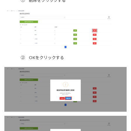
① 削除をクリックする
② OKをクリックする