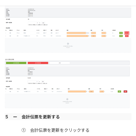
５ ー 会計伝票を更新する
① 会計伝票を更新をクリックする