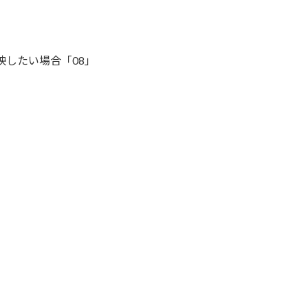
映したい場合「08」